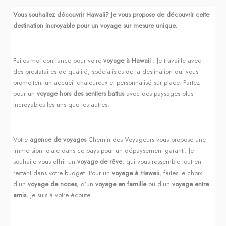
Vous souhaitez découvrir Hawaii? Je vous propose de découvrir cette
destination incroyable pour un voyage sur mesure unique.
Faites-moi confiance pour votre
voyage à Hawaii
! Je travaille avec
des prestataires de qualité, spécialistes de la destination qui vous
promettent un accueil chaleureux et personnalisé sur place. Partez
pour un
voyage hors des sentiers battus
avec des paysages plus
incroyables les uns que les autres.
Votre
agence de voyages
Chemin des Voyageurs vous propose une
immersion totale dans ce pays pour un dépaysement garanti. Je
souhaite vous offrir un
voyage de rêve
, qui vous ressemble tout en
restant dans votre budget. Pour un
voyage à Hawaii
, faites le choix
d’un
voyage de noces
, d’un
voyage en famille
ou d’un
voyage entre
amis
, je suis à votre écoute.